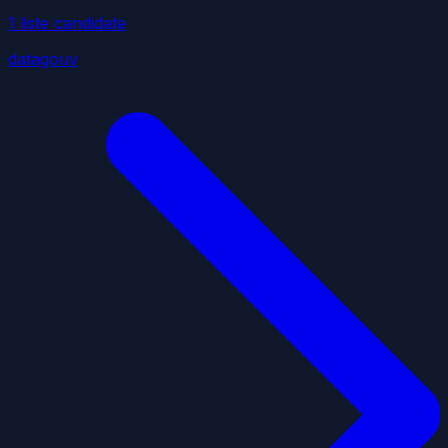
1
liste
candidate
datagouv