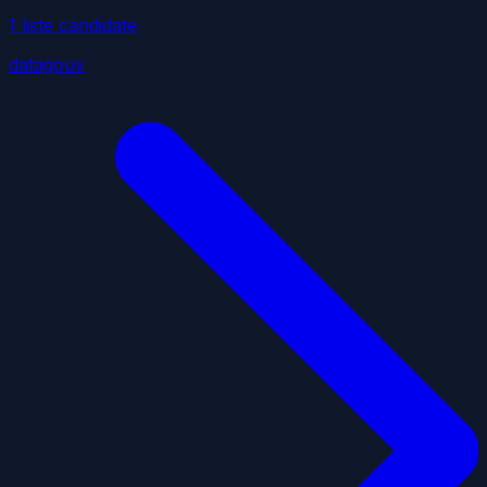
1
liste
candidate
datagouv