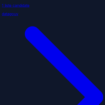
1
liste
candidate
datagouv