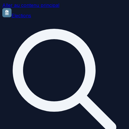
Aller au contenu principal
Elections