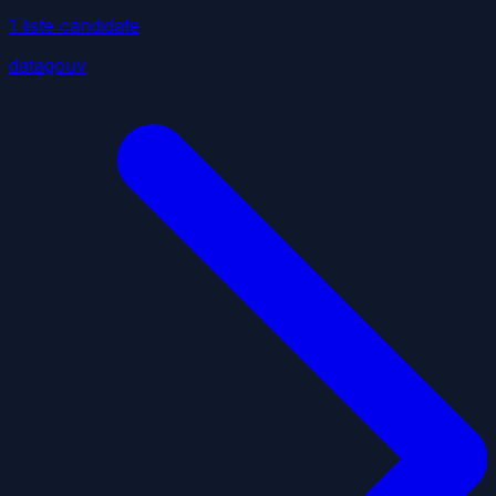
1
liste
candidate
datagouv