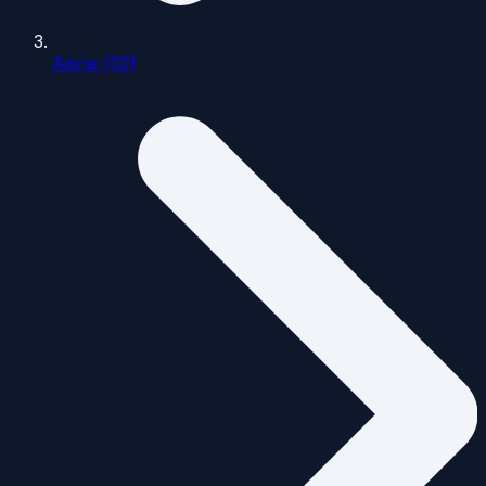
Aisne (02)