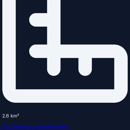
2.6
km²
CA Tarbes-Lourdes-Pyrénées