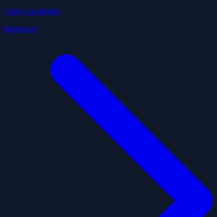
1
liste
candidate
datagouv