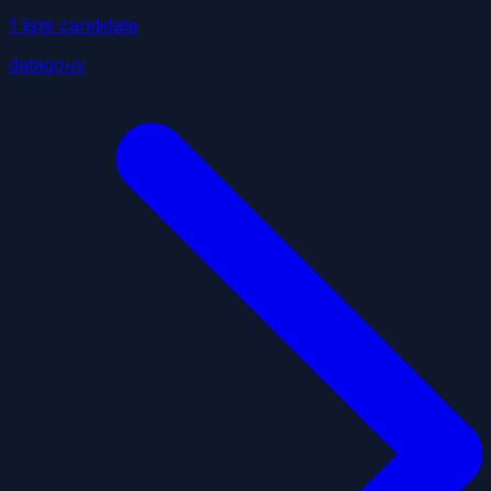
1
liste
candidate
datagouv