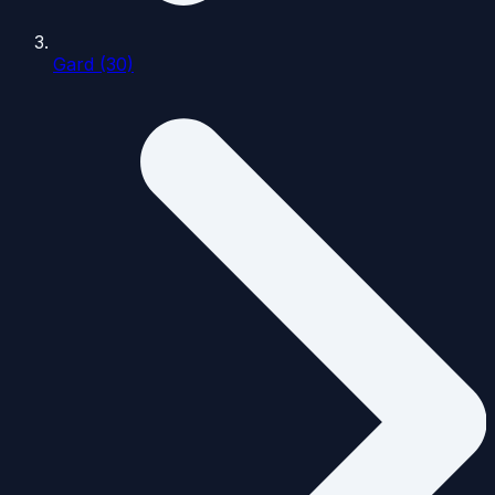
Gard (30)