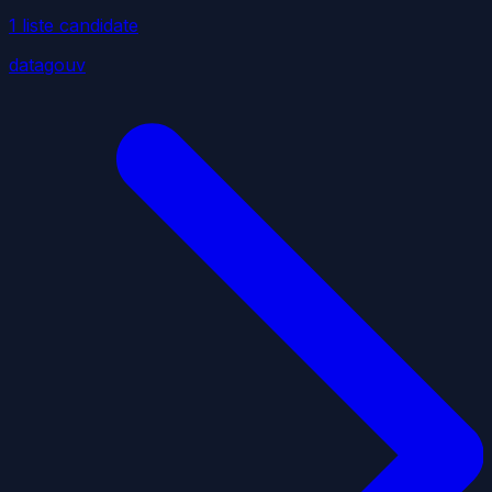
1
liste
candidate
datagouv