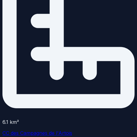
6.1
km²
CC des Campagnes de l'Artois