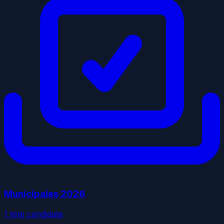
Municipales
2026
1
liste
candidate