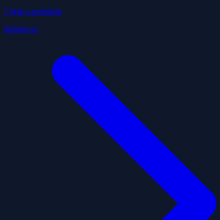
1
liste
candidate
datagouv