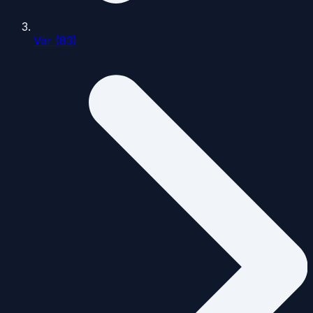
Var (83)