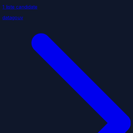
1
liste
candidate
datagouv