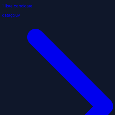
1
liste
candidate
datagouv