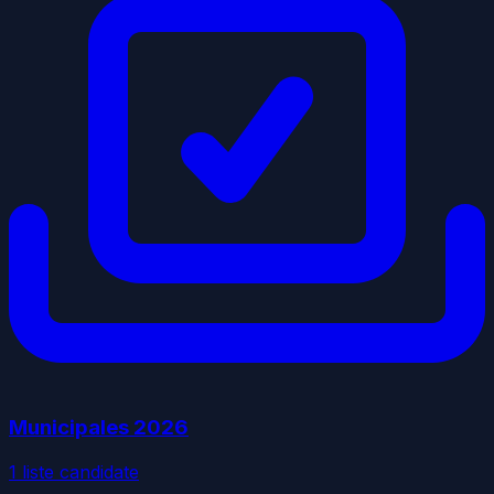
Municipales
2026
1
liste
candidate