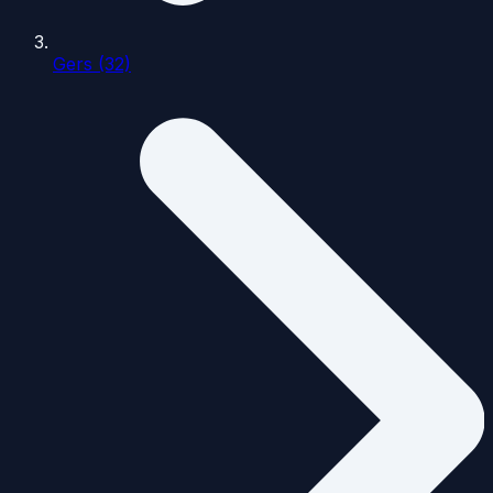
Gers (32)