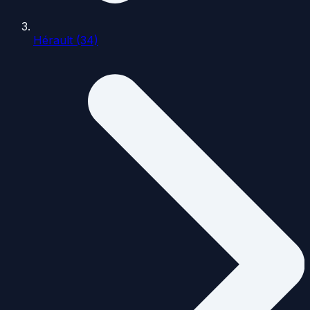
Hérault (34)