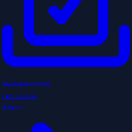
Municipales
2020
1
liste
candidate
datagouv