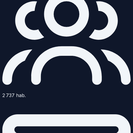
2 737
hab.