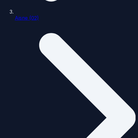
Aisne (02)