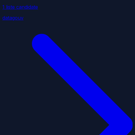
1
liste
candidate
datagouv