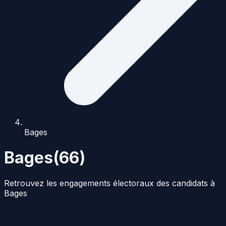
Bages
Bages
(
66
)
Retrouvez les engagements électoraux des candidats à
Bages