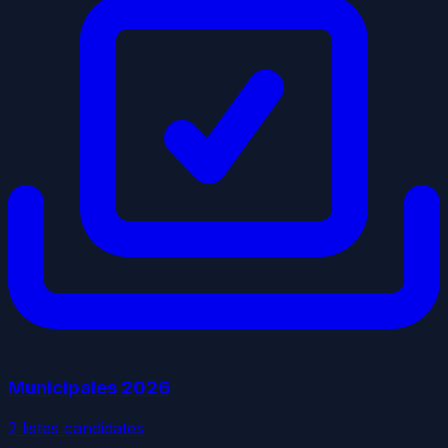
Municipales
2026
2
liste
s
candidate
s