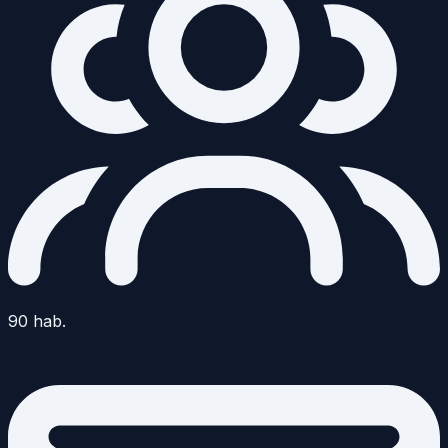
90
hab.