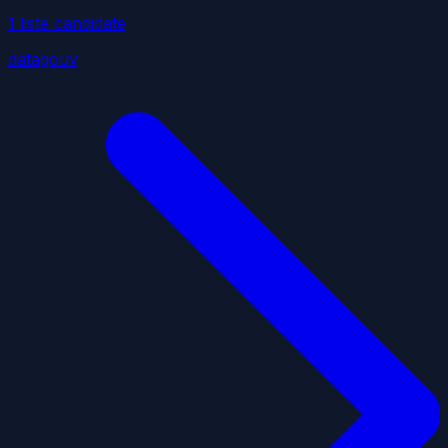
1
liste
candidate
datagouv