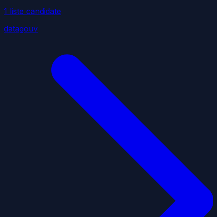
1
liste
candidate
datagouv