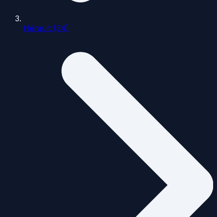
Hérault (34)