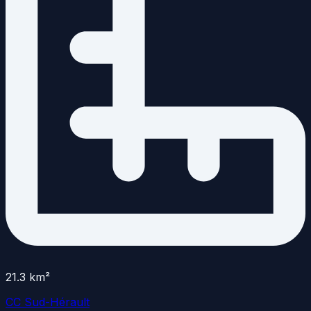
21.3
km²
CC Sud-Hérault