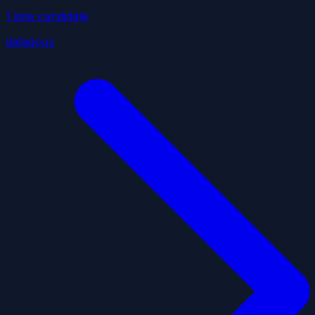
1
liste
candidate
datagouv