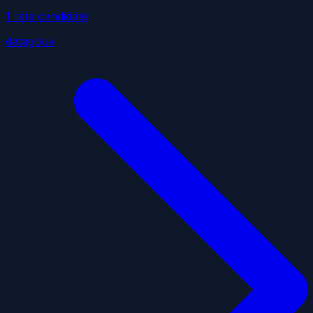
1
liste
candidate
datagouv