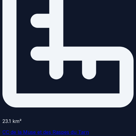
23.1
km²
CC de la Muse et des Raspes du Tarn