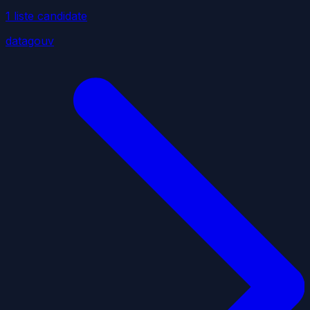
1
liste
candidate
datagouv