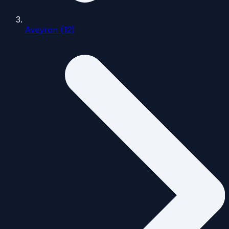
Aveyron (12)