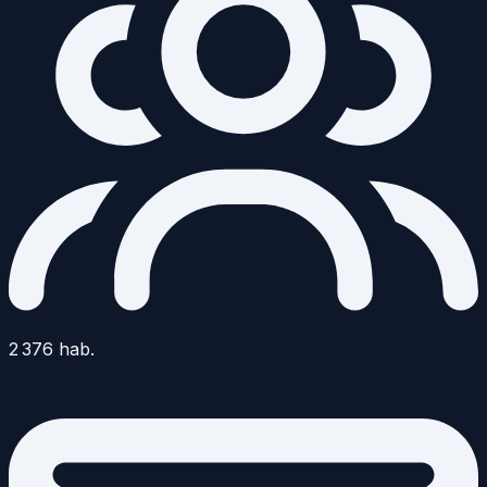
2 376
hab.