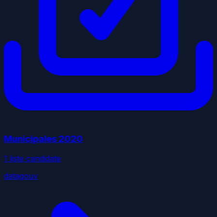
Municipales
2020
1
liste
candidate
datagouv