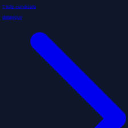
1
liste
candidate
datagouv