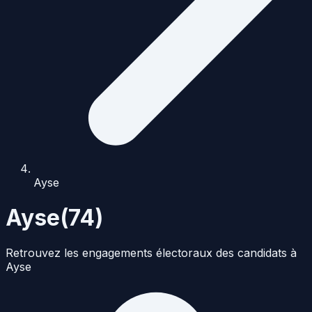
Ayse
Ayse
(
74
)
Retrouvez les engagements électoraux des candidats à
Ayse