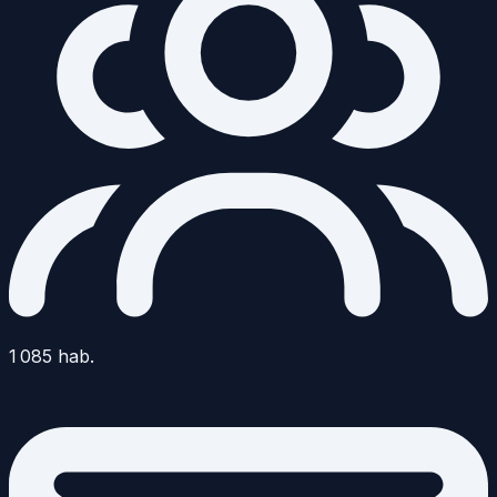
1 085
hab.