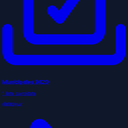
Municipales
2020
1
liste
candidate
datagouv