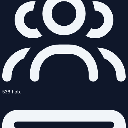
536
hab.