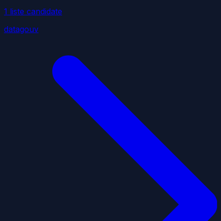
1
liste
candidate
datagouv