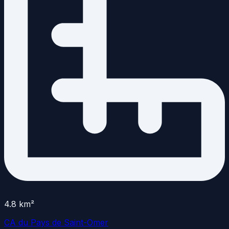
4.8
km²
CA du Pays de Saint-Omer