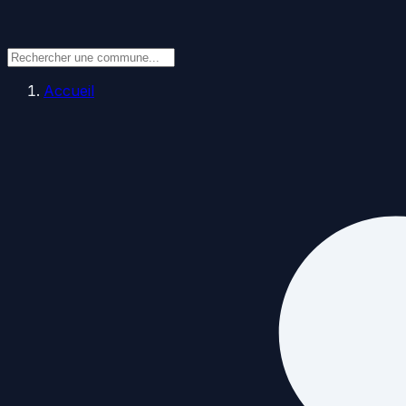
Accueil