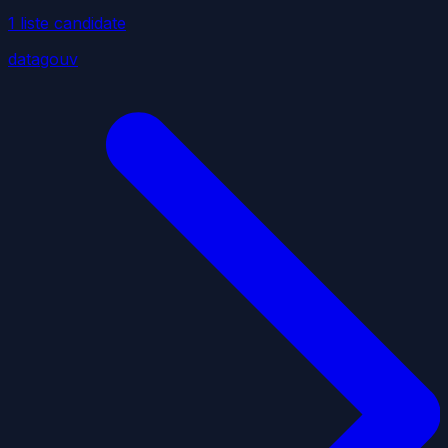
1
liste
candidate
datagouv