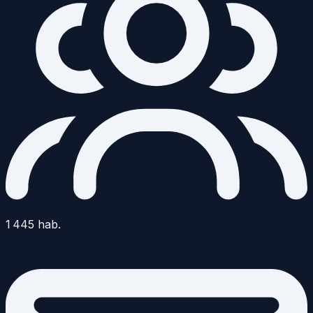
1 445
hab.