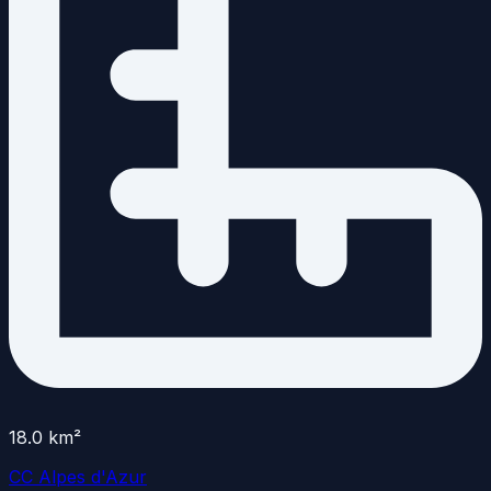
18.0
km²
CC Alpes d'Azur