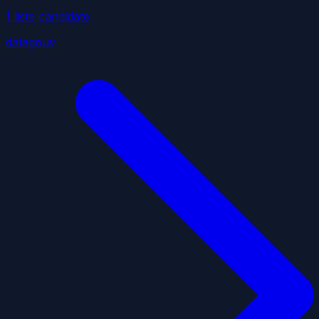
1
liste
candidate
datagouv