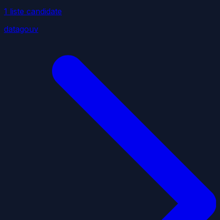
1
liste
candidate
datagouv