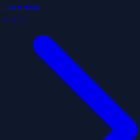
1
liste
candidate
datagouv