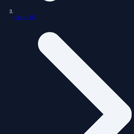
Gers (32)