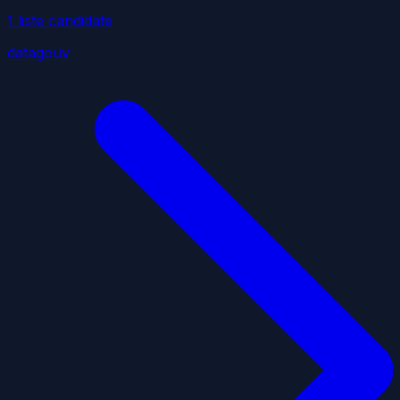
1
liste
candidate
datagouv