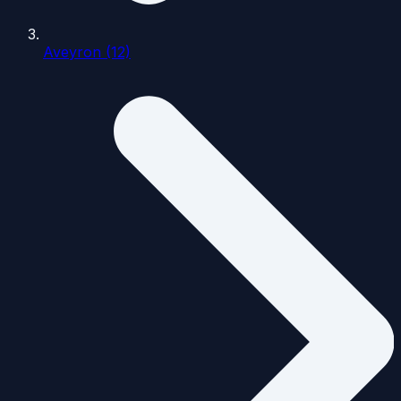
Aveyron (12)