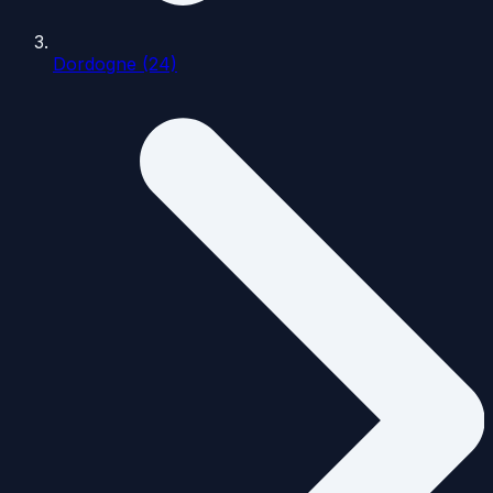
Dordogne (24)