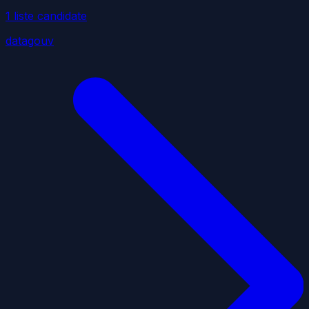
1
liste
candidate
datagouv