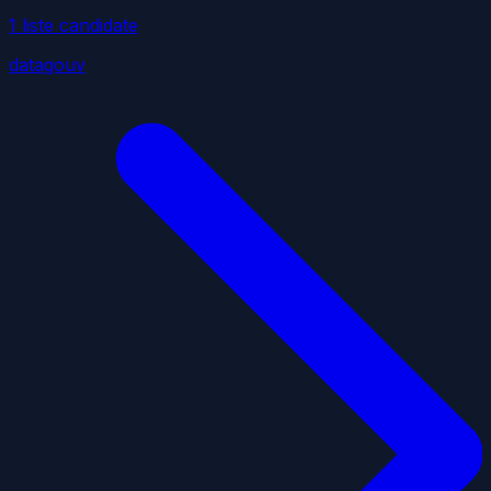
1
liste
candidate
datagouv