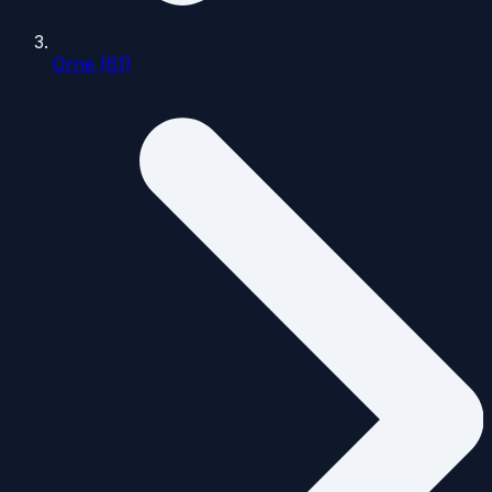
Orne (61)