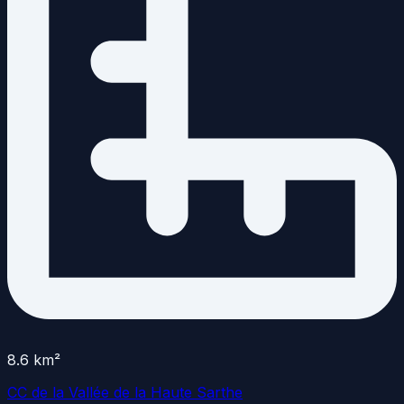
8.6
km²
CC de la Vallée de la Haute Sarthe