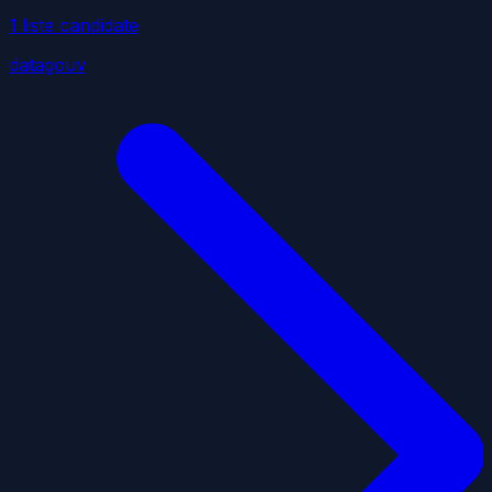
1
liste
candidate
datagouv