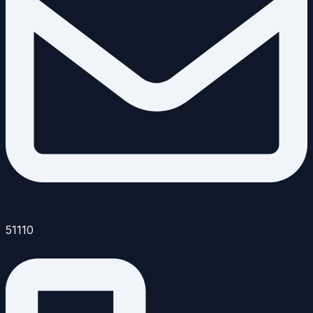
51110