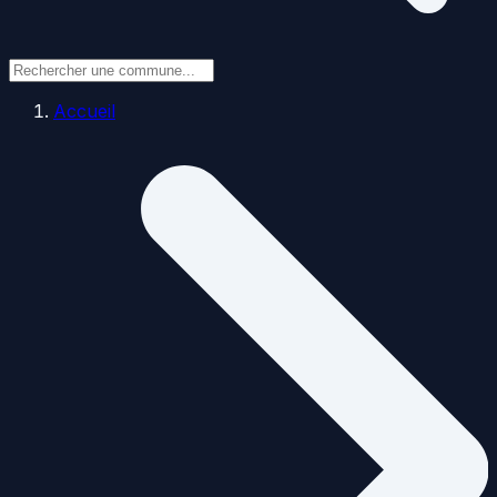
Accueil