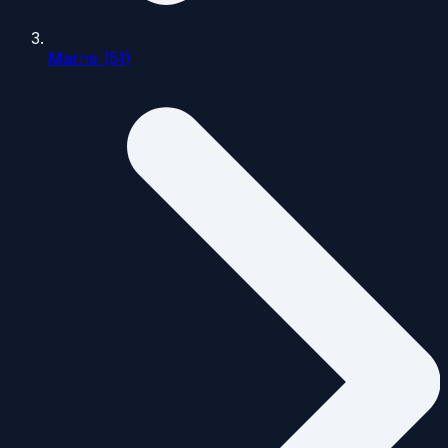
Marne (51)