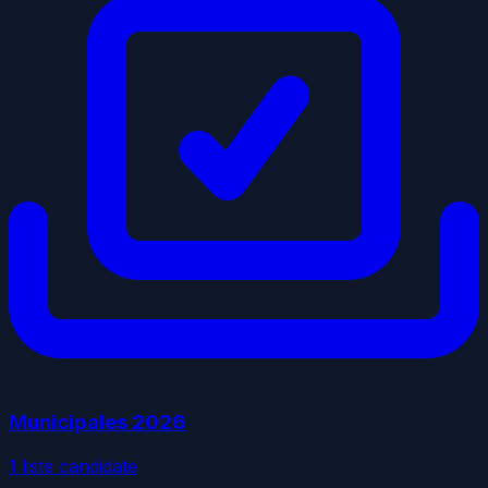
Municipales
2026
1
liste
candidate