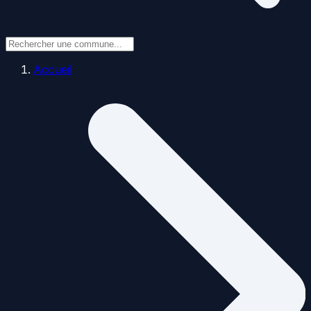
Accueil