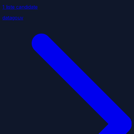
1
liste
candidate
datagouv