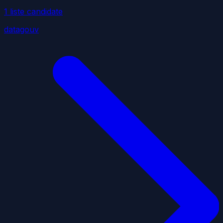
1
liste
candidate
datagouv