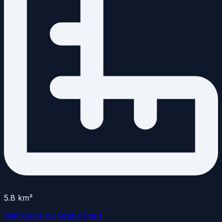
5.8
km²
Métropole du Grand Paris