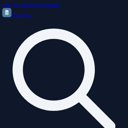
Aller au contenu principal
Elections