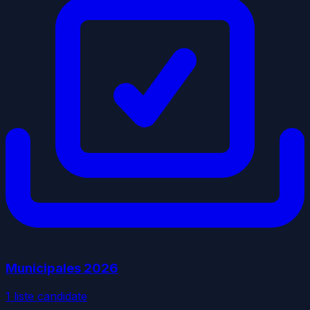
Municipales
2026
1
liste
candidate