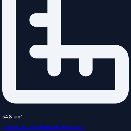
54.8
km²
Métropole d'Aix-Marseille-Provence