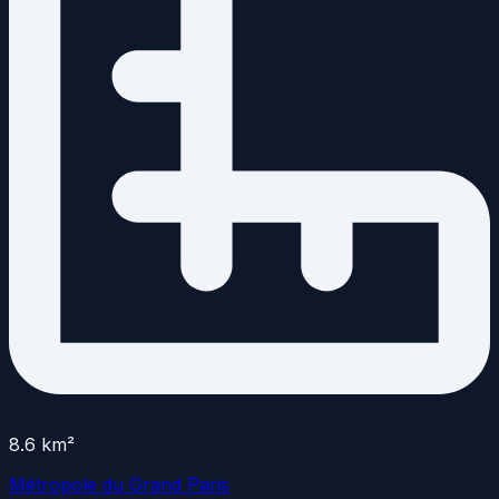
8.6
km²
Métropole du Grand Paris