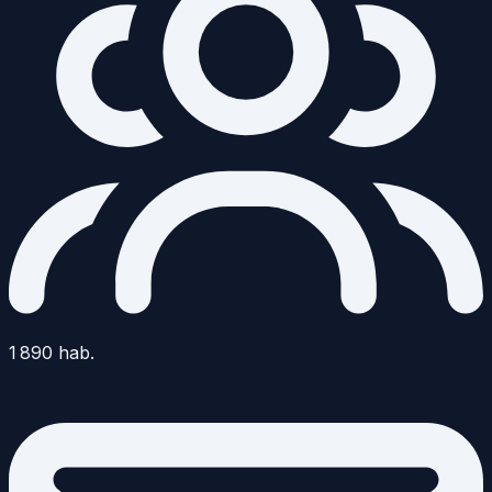
1 890
hab.