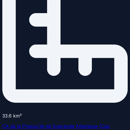
33.6
km²
CA de la Presqu'île de Guérande Atlantique (Cap