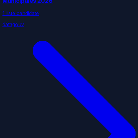
Municipales
2026
1
liste
candidate
datagouv