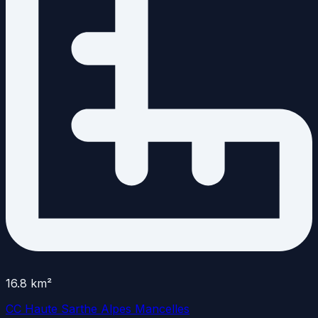
16.8
km²
CC Haute Sarthe Alpes Mancelles