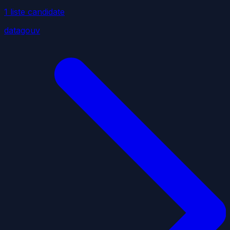
1
liste
candidate
datagouv