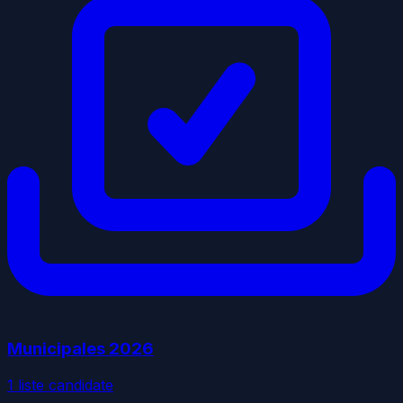
Municipales
2026
1
liste
candidate