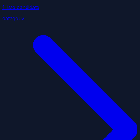
1
liste
candidate
datagouv