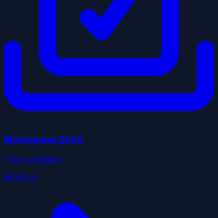
Municipales
2020
1
liste
candidate
datagouv