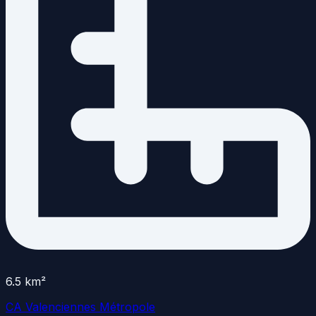
6.5
km²
CA Valenciennes Métropole