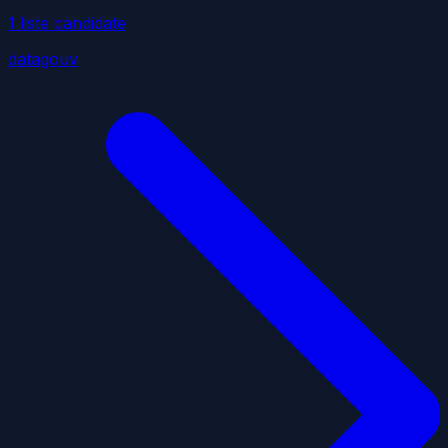
1
liste
candidate
datagouv