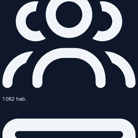
1 082
hab.