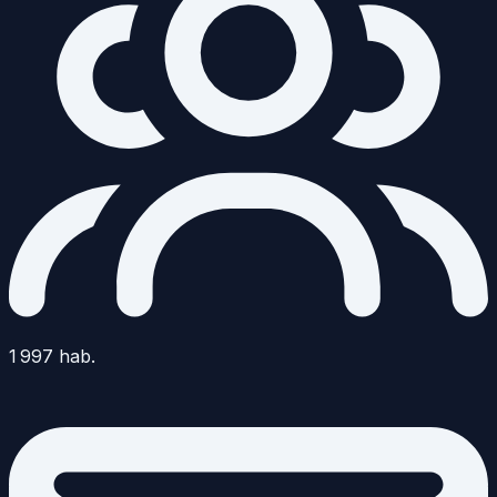
1 997
hab.