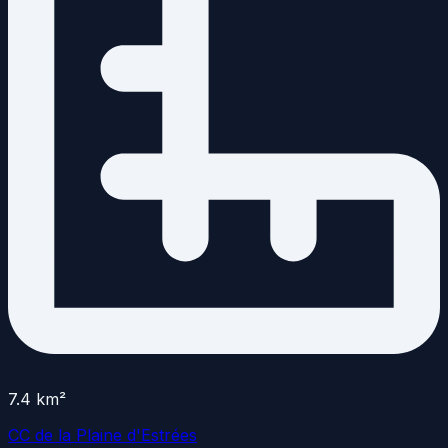
7.4
km²
CC de la Plaine d'Estrées