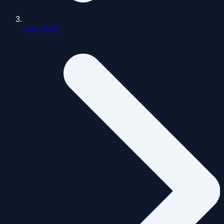
Oise (60)