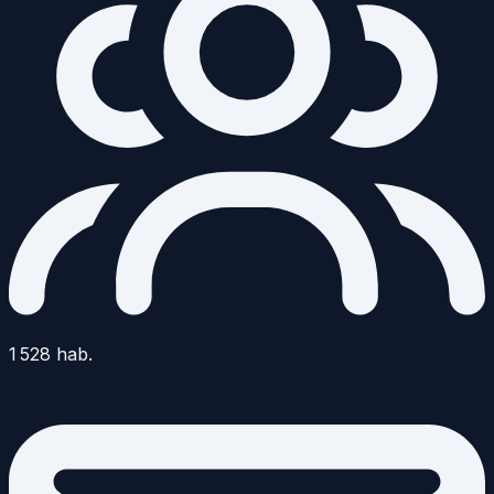
1 528
hab.