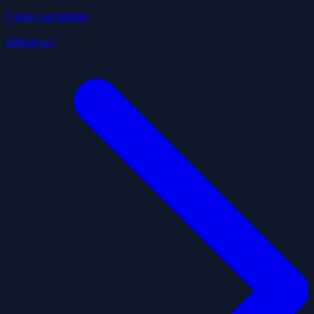
1
liste
candidate
datagouv