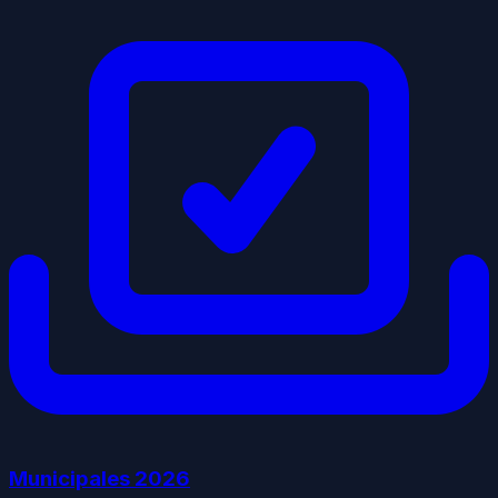
Municipales
2026