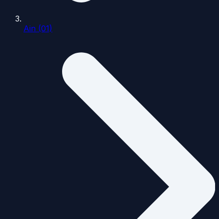
Ain (01)