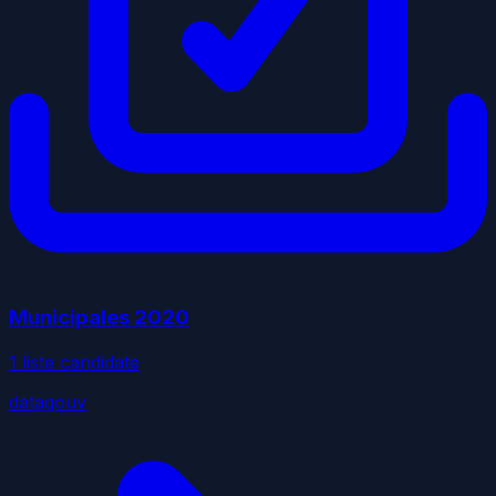
Municipales
2020
1
liste
candidate
datagouv